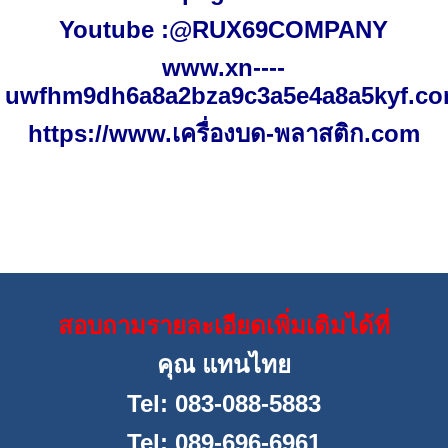
Youtube :@RUX69COMPANY
www.xn----
uwfhm9dh6a8a2bza9c3a5e4a8a5kyf.c
https://www.
เครื่องบด-พลาสติก.
com
สอบถามรายละเอียดเพิ่มเติมได้ที่
คุณ แทนไทย
Tel: 083-088
-
5883
Tel: 089-696
-
6961