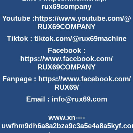
rux69company
Youtube :
https://www.youtube.com/@
RUX69COMPANY
Tiktok :
tiktok.com/@rux69machine
Facebook :
https://www.facebook.com/
RUX69COMPANY
Fanpage :
https://www.facebook.com/
RUX69/
Email :
info@rux69.com
www.xn----
uwfhm9dh6a8a2bza9c3a5e4a8a5kyf.c